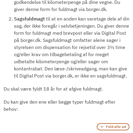
godkendelse til kilometerpenge på dine vegne. Du
giver denne form for fuldmagt via borger.dk.
Sagsfuldmagt
til at en anden kan varetage dele af din
sag, der ikke foregår i selvbetjeningen. Du giver denne
form for fuldmagt med brevpost eller via Digital Post
på borger.dk. Sagsfuldmagt omfatter alene sager i
styrelsen om dispensation for rejsetid over 3½ time
og/eller krav om tilbagebetaling af for meget
udbetalte kilometerpenge og/eller sager om
kontantrabat. Den læse-/skriveadgang, man kan give
til Digital Post via borger.dk, er ikke en sagsfuldmagt.
Du skal være fyldt 18 år for at afgive fuldmagt.
Du kan give den ene eller begge typer fuldmagt efter
behov:
Fold alle ud