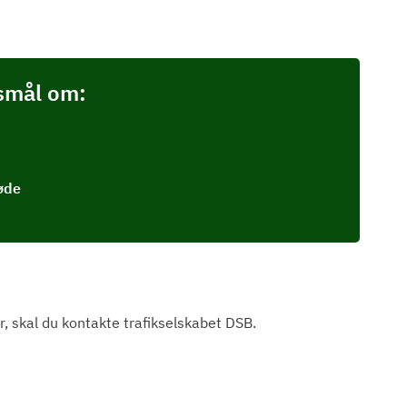
gsmål om:
bøde
, skal du kontakte trafikselskabet DSB.