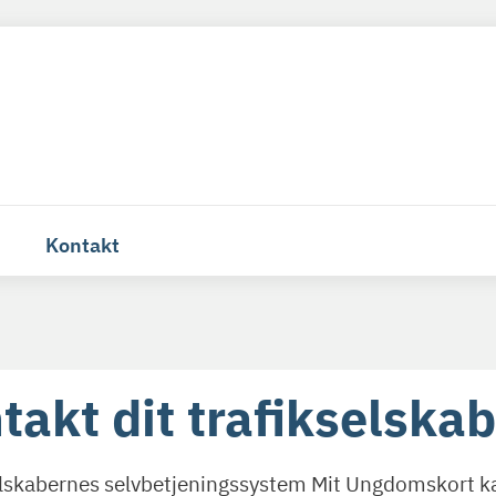
Kontakt
takt dit trafikselskab
elskabernes selvbetjeningssystem Mit Ungdomskort kan 