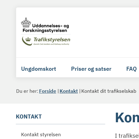
Ungdomskort
Priser og satser
FAQ
Du er her:
Forside
Kontakt
Kontakt dit trafikselskab
Kon
KONTAKT
Kontakt styrelsen
I trafiks