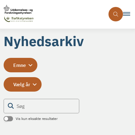
Nyhedsarkiv
Emne
Vælg år
Søg
Vis kun eksakte resultater