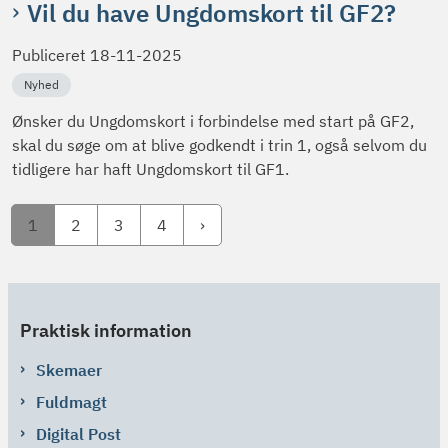
Vil du have Ungdomskort til GF2?
Publiceret
18-11-2025
Nyhed
Ønsker du Ungdomskort i forbindelse med start på GF2,
skal du søge om at blive godkendt i trin 1, også selvom du
tidligere har haft Ungdomskort til GF1.
1
2
3
4
Praktisk information
Skemaer
Fuldmagt
Digital Post