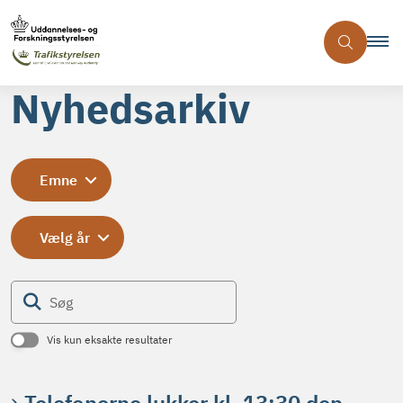
Nyhedsarkiv
Emne
Vælg år
Søg
Vis kun eksakte resultater
Telefonerne lukker kl. 13:30 den