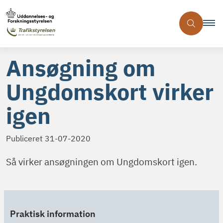
Ansøgning om
Ungdomskort virker
igen
Publiceret
31-07-2020
Så virker ansøgningen om Ungdomskort igen.
Praktisk information