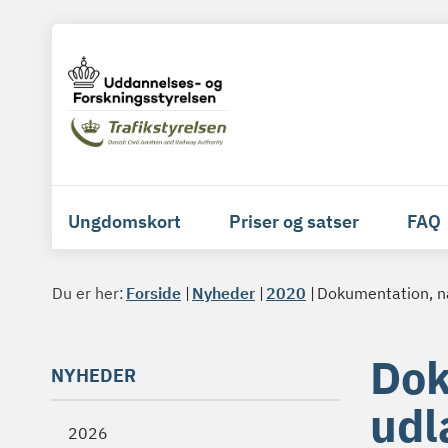
Ungdomskort
Priser og satser
FAQ
Du er her:
Forside
Nyheder
2020
Dokumentation, nå
Dok
NYHEDER
udl
2026