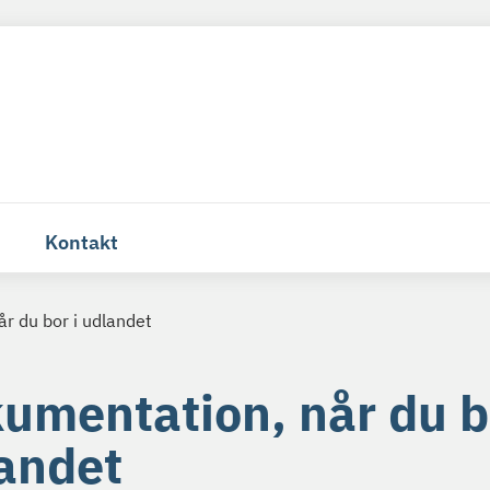
Kontakt
r du bor i udlandet
umentation, når du b
andet