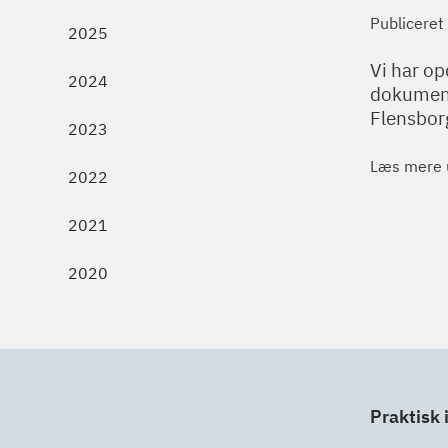
Publiceret
2025
Vi har o
2024
dokument
Flensbor
2023
Læs mere
2022
2021
2020
Praktisk 