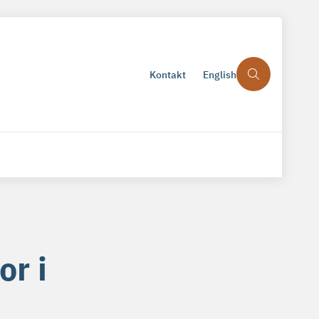
Kontakt
English
or i