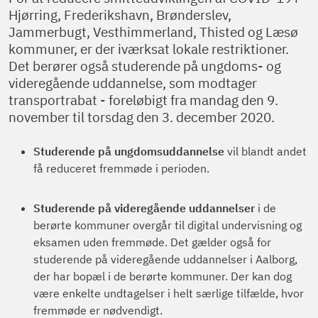
Hjørring, Frederikshavn, Brønderslev,
Jammerbugt, Vesthimmerland, Thisted og Læsø
kommuner, er der iværksat lokale restriktioner.
Det berører også studerende på ungdoms- og
videregående uddannelse, som modtager
transportrabat - foreløbigt fra mandag den 9.
november til torsdag den 3. december 2020.
Studerende på ungdomsuddannelse
vil blandt andet
få reduceret fremmøde i perioden.
Studerende på videregående uddannelser
i de
berørte kommuner overgår til digital undervisning og
eksamen uden fremmøde. Det gælder også for
studerende på videregående uddannelser i Aalborg,
der har bopæl i de berørte kommuner. Der kan dog
være enkelte undtagelser i helt særlige tilfælde, hvor
fremmøde er nødvendigt.