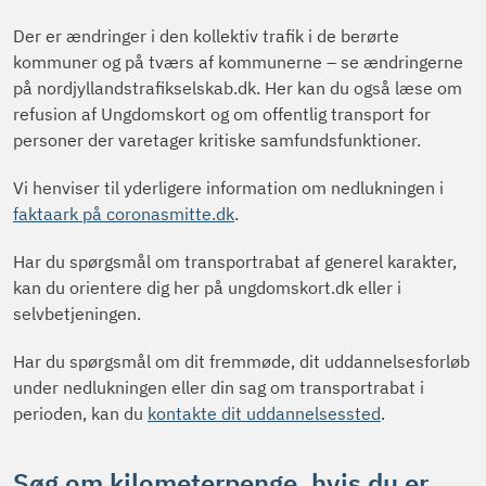
Der er ændringer i den kollektiv trafik i de berørte
kommuner og på tværs af kommunerne – se ændringerne
på nordjyllandstrafikselskab.dk. Her kan du også læse om
refusion af Ungdomskort og om offentlig transport for
personer der varetager kritiske samfundsfunktioner.
Vi henviser til yderligere information om nedlukningen i
faktaark på coronasmitte.dk
.
Har du spørgsmål om transportrabat af generel karakter,
kan du orientere dig her på ungdomskort.dk eller i
selvbetjeningen.
Har du spørgsmål om dit fremmøde, dit uddannelsesforløb
under nedlukningen eller din sag om transportrabat i
perioden, kan du
kontakte dit uddannelsessted
.
Søg om kilometerpenge, hvis du er