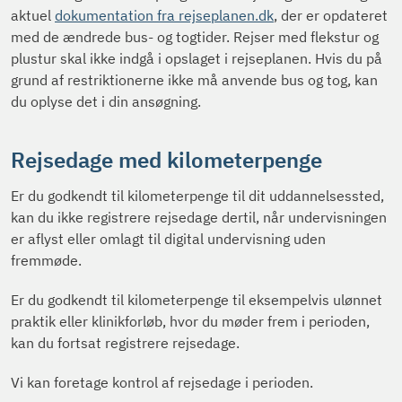
aktuel
dokumentation fra rejseplanen.dk
, der er opdateret
med de ændrede bus- og togtider. Rejser med flekstur og
plustur skal ikke indgå i opslaget i rejseplanen. Hvis du på
grund af restriktionerne ikke må anvende bus og tog, kan
du oplyse det i din ansøgning.
Rejsedage med kilometerpenge
Er du godkendt til kilometerpenge til dit uddannelsessted,
kan du ikke registrere rejsedage dertil, når undervisningen
er aflyst eller omlagt til digital undervisning uden
fremmøde.
Er du godkendt til kilometerpenge til eksempelvis ulønnet
praktik eller klinikforløb, hvor du møder frem i perioden,
kan du fortsat registrere rejsedage.
Vi kan foretage kontrol af rejsedage i perioden.