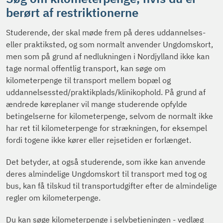
berørt af restriktionerne
Studerende, der skal møde frem på deres uddannelses-
eller praktiksted, og som normalt anvender Ungdomskort,
men som på grund af nedlukningen i Nordjylland ikke kan
tage normal offentlig transport, kan søge om
kilometerpenge til transport mellem bopæl og
uddannelsessted/praktikplads/klinikophold. På grund af
ændrede køreplaner vil mange studerende opfylde
betingelserne for kilometerpenge, selvom de normalt ikke
har ret til kilometerpenge for strækningen, for eksempel
fordi togene ikke kører eller rejsetiden er forlænget.
Det betyder, at også studerende, som ikke kan anvende
deres almindelige Ungdomskort til transport med tog og
bus, kan få tilskud til transportudgifter efter de almindelige
regler om kilometerpenge.
Du kan søge kilometerpenge i selvbetjeningen - vedlæg