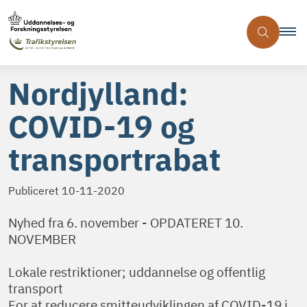
Nordjylland:
COVID-19 og
transportrabat
Publiceret
10-11-2020
Nyhed fra 6. november - OPDATERET 10.
NOVEMBER
Lokale restriktioner; uddannelse og offentlig
transport
For at reducere smitteudviklingen af COVID-19 i