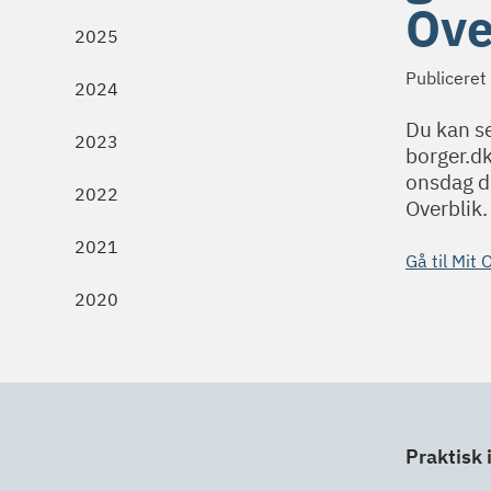
Ove
2025
Publiceret
2024
Du kan s
2023
borger.dk
onsdag d
2022
Overblik.
2021
Gå til Mit 
2020
Praktisk 