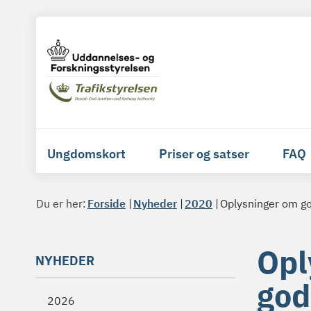
Ungdomskort
Priser og satser
FAQ
Du er her:
Forside
Nyheder
2020
Oplysninger om go
Opl
NYHEDER
god
2026