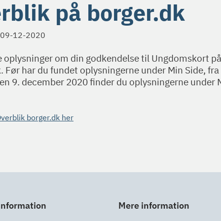
rblik på borger.dk
09-12-2020
e oplysninger om din godkendelse til Ungdomskort p
. Før har du fundet oplysningerne under Min Side, fra 
en 9. december 2020 finder du oplysningerne under 
Overblik borger.dk her
information
Mere information