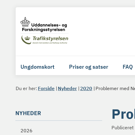
Ungdomskort
Priser og satser
FAQ
Du er her:
Forside
Nyheder
2020
Problemer med N
Pro
NYHEDER
Publiceret
2026