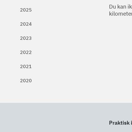
Du kan i
2025
kilomete
2024
2023
2022
2021
2020
Praktisk 