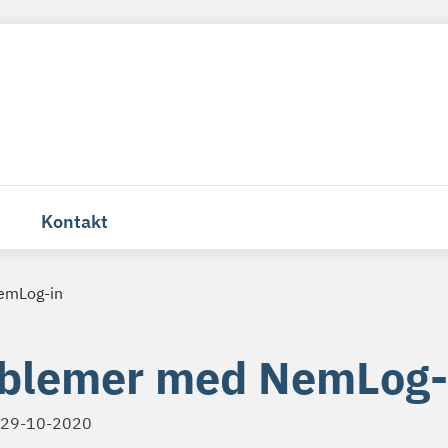
Kontakt
emLog-in
blemer med NemLog-
29-10-2020