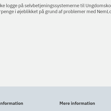
kke logge på selvbetjeningssystemerne til Ungdomsko
rpenge i øjeblikket på grund af problemer med NemLo
information
Mere information