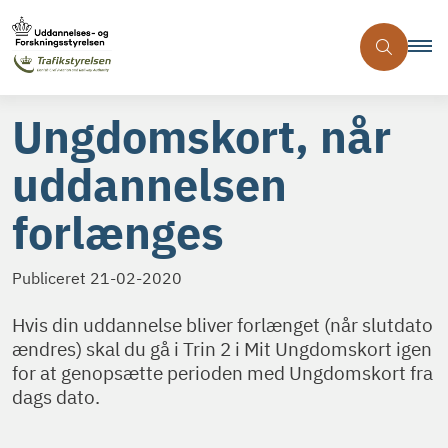
Ungdomskort, når
uddannelsen
forlænges
Publiceret
21-02-2020
Hvis din uddannelse bliver forlænget (når slutdato
ændres) skal du gå i Trin 2 i Mit Ungdomskort igen
for at genopsætte perioden med Ungdomskort fra
dags dato.