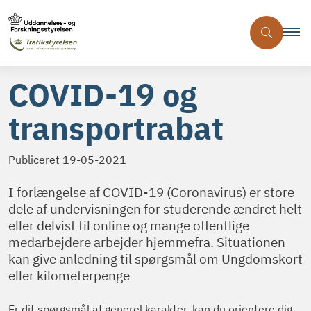
COVID-19 og
transportrabat
Publiceret
19-05-2021
I forlængelse af COVID-19 (Coronavirus) er store
dele af undervisningen for studerende ændret helt
eller delvist til online og mange offentlige
medarbejdere arbejder hjemmefra. Situationen
kan give anledning til spørgsmål om Ungdomskort
eller kilometerpenge
Er dit spørgsmål af generel karakter, kan du orientere dig