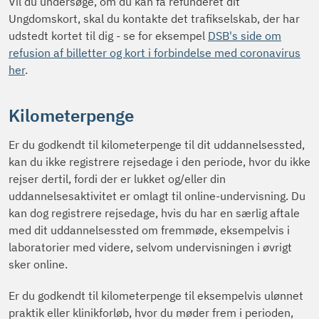
Vil du undersøge, om du kan få refunderet dit
Ungdomskort, skal du kontakte det trafikselskab, der har
udstedt kortet til dig - se for eksempel
DSB's side om
refusion af billetter og kort i forbindelse med coronavirus
her
.
Kilometerpenge
Er du godkendt til kilometerpenge til dit uddannelsessted,
kan du ikke registrere rejsedage i den periode, hvor du ikke
rejser dertil, fordi der er lukket og/eller din
uddannelsesaktivitet er omlagt til online-undervisning. Du
kan dog registrere rejsedage, hvis du har en særlig aftale
med dit uddannelsessted om fremmøde, eksempelvis i
laboratorier med videre, selvom undervisningen i øvrigt
sker online.
Er du godkendt til kilometerpenge til eksempelvis ulønnet
praktik eller klinikforløb, hvor du møder frem i perioden,