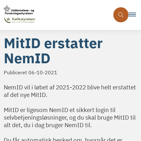
MitID erstatter
NemID
Publiceret
06-10-2021
NemID vil i løbet af 2021-2022 blive helt erstattet
af det nye MitID.
MitID er ligesom NemID et sikkert login til
selvbetjeningsløsninger, og du skal bruge MitID til
alt det, du i dag bruger NemID til.
Du får automatisk besked om, hvornår det er