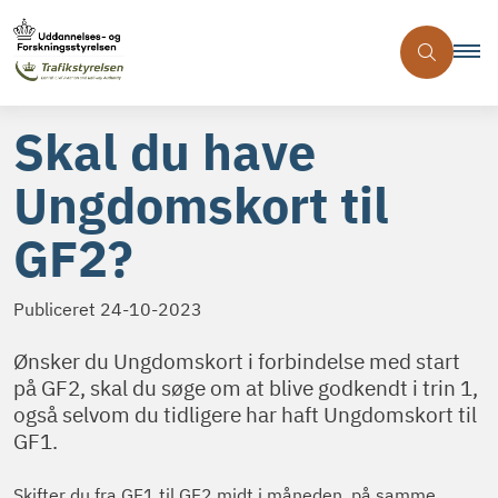
Skal du have
Ungdomskort til
GF2?
Publiceret
24-10-2023
Ønsker du Ungdomskort i forbindelse med start
på GF2, skal du søge om at blive godkendt i trin 1,
også selvom du tidligere har haft Ungdomskort til
GF1.
Skifter du fra GF1 til GF2 midt i måneden, på samme