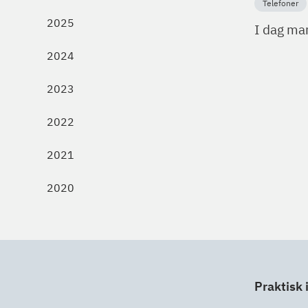
Telefoner
2025
I dag man
2024
2023
2022
2021
2020
Praktisk 