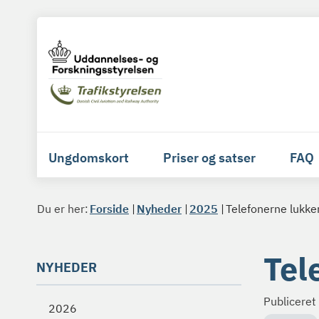
Ungdomskort
Priser og satser
FAQ
Du er her:
Forside
Nyheder
2025
Telefonerne lukker
Tel
NYHEDER
Publiceret
2026