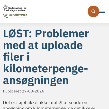
LØST: Problemer
med at uploade
filer i
kilometerpenge-
ansøgningen
Publiceret
27-03-2026
Det er i øjeblikket ikke muligt at sende en
ansøgning om kilometerpenge, da det ikke er