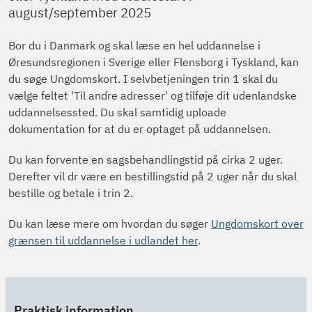
august/september 2025
Bor du i Danmark og skal læse en hel uddannelse i
Øresundsregionen i Sverige eller Flensborg i Tyskland, kan
du søge Ungdomskort. I selvbetjeningen trin 1 skal du
vælge feltet 'Til andre adresser' og tilføje dit udenlandske
uddannelsessted. Du skal samtidig uploade
dokumentation for at du er optaget på uddannelsen.
Du kan forvente en sagsbehandlingstid på cirka 2 uger.
Derefter vil dr være en bestillingstid på 2 uger når du skal
bestille og betale i trin 2.
Du kan læse mere om hvordan du søger
Ungdomskort over
grænsen til uddannelse i udlandet her
.
Praktisk information