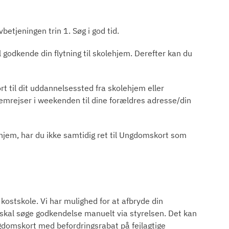
etjeningen trin 1. Søg i god tid.
godkende din flytning til skolehjem. Derefter kan du
rt til dit uddannelsessted fra skolehjem eller
hjemrejser i weekenden til dine forældres adresse/din
hjem, har du ikke samtidig ret til Ungdomskort som
kostskole. Vi har mulighed for at afbryde din
 skal søge godkendelse manuelt via styrelsen. Det kan
ngdomskort med befordringsrabat på fejlagtige