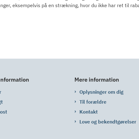
nger, eksempelvis på en strækning, hvor du ikke har ret til rab
information
Mere information
r
Oplysninger om dig
gt
Til forældre
Post
Kontakt
Love og bekendtgørelser