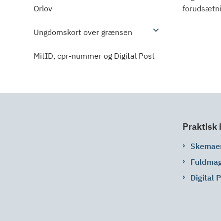
Orlov
forudsætni
Ungdomskort over grænsen
MitID, cpr-nummer og Digital Post
Praktisk 
Skemae
Fuldma
Digital 