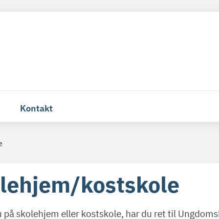
Kontakt
e
lehjem/kostskole
u på skolehjem eller kostskole, har du ret til Ungdoms