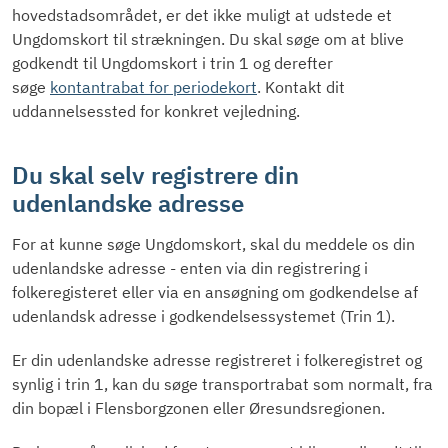
hovedstadsområdet, er det ikke muligt at udstede et
Ungdomskort til strækningen. Du skal søge om at blive
godkendt til Ungdomskort i trin 1 og derefter
søge
kontantrabat for periodekort
. Kontakt dit
uddannelsessted for konkret vejledning.
Du skal selv registrere din
udenlandske adresse
For at kunne søge Ungdomskort, skal du meddele os din
udenlandske adresse - enten via din registrering i
folkeregisteret eller via en ansøgning om godkendelse af
udenlandsk adresse i godkendelsessystemet (Trin 1).
Er din udenlandske adresse registreret i folkeregistret og
synlig i trin 1, kan du søge transportrabat som normalt, fra
din bopæl i Flensborgzonen eller Øresundsregionen.