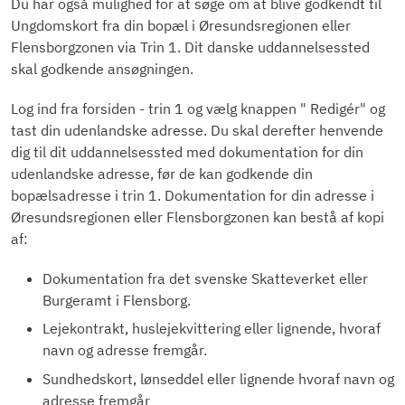
Du har også mulighed for at søge om at blive godkendt til
Ungdomskort fra din bopæl i Øresundsregionen eller
Flensborgzonen via Trin 1. Dit danske uddannelsessted
skal godkende ansøgningen.
Log ind fra forsiden - trin 1
og vælg knappen " Redigér" og
tast din udenlandske adresse. Du skal derefter henvende
dig til dit uddannelsessted med dokumentation for din
udenlandske adresse, før de kan godkende din
bopælsadresse i trin 1. Dokumentation for din adresse i
Øresundsregionen eller Flensborgzonen kan bestå af kopi
af:
Dokumentation fra det svenske Skatteverket eller
Burgeramt i Flensborg.
Lejekontrakt, huslejekvittering eller lignende, hvoraf
navn og adresse fremgår.
Sundhedskort, lønseddel eller lignende hvoraf navn og
adresse fremgår